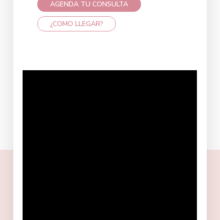
AGENDA TU CONSULTA
¿COMO LLEGAR?