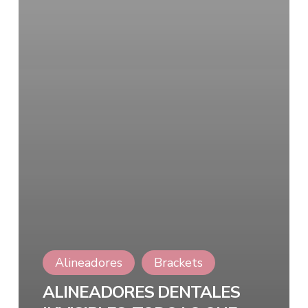
Alineadores
Brackets
ALINEADORES DENTALES