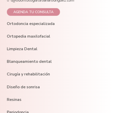
t@odontologiatatianarodriguez.com
AGENDA TU CONSULTA
Ortodoncia especializada
Ortopedia maxilofacial
Limpieza Dental
Blanqueamiento dental
Cirugía y rehabilitación
Diseño de sonrisa
Resinas
Periodoncia