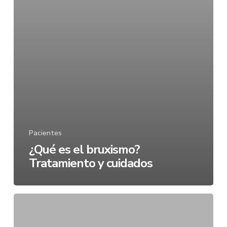
Pacientes
¿Qué es el bruxismo?
Tratamiento y cuidados
¿Cómo
cepillarse
los