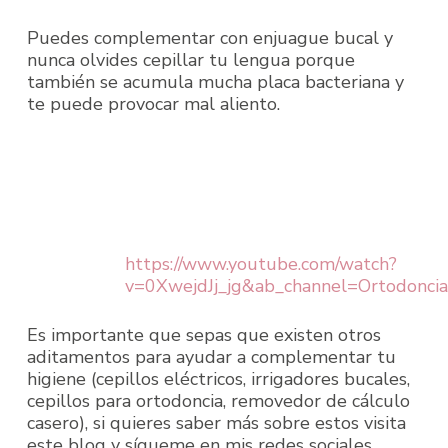
Puedes complementar con enjuague bucal y
nunca olvides cepillar tu lengua porque
también se acumula mucha placa bacteriana y
te puede provocar mal aliento.
https://www.youtube.com/watch?
v=0XwejdJj_jg&ab_channel=Ortodon
Es importante que sepas que existen otros
aditamentos para ayudar a complementar tu
higiene (cepillos eléctricos, irrigadores bucales,
cepillos para ortodoncia, removedor de cálculo
casero), si quieres saber más sobre estos visita
este blog y sígueme en mis redes sociales